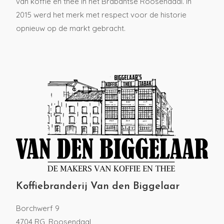
van koffie en thee in het Brabantse Roosendaal. In
2015 werd het merk met respect voor de historie
opnieuw op de markt gebracht.
Koffiebranderij Van den Biggelaar
Borchwerf 9
4704 RG, Roosendaal