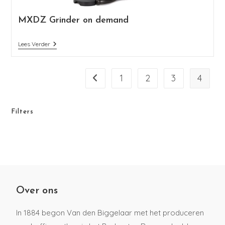
MXDZ Grinder on demand
Lees Verder
1
2
3
4
Filters
Over ons
In 1884 begon Van den Biggelaar met het produceren