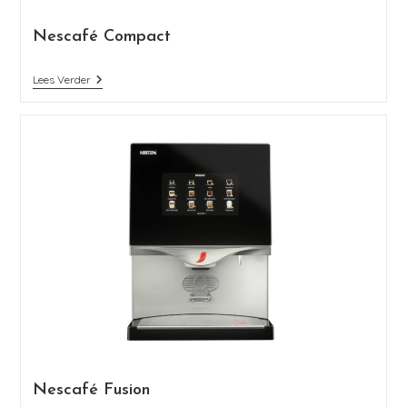
Nescafé Compact
Lees Verder
Nescafé Fusion