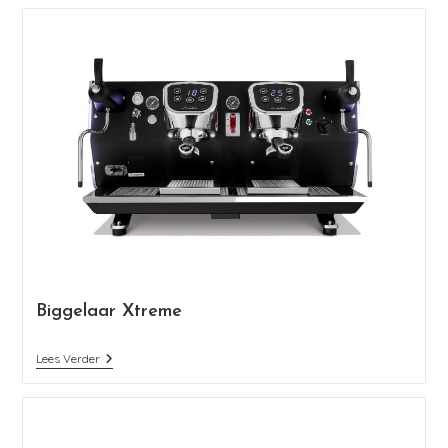
Biggelaar Xtreme
Lees Verder