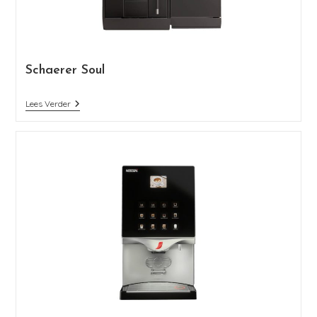
Schaerer Soul
Lees Verder