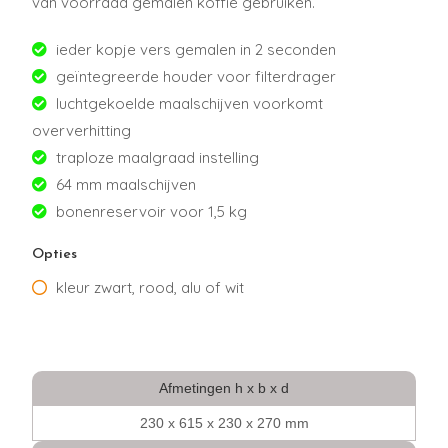
van voorraad gemalen koffie gebruiken.
ieder kopje vers gemalen in 2 seconden
geïntegreerde houder voor filterdrager
luchtgekoelde maalschijven voorkomt
oververhitting
traploze maalgraad instelling
64 mm maalschijven
bonenreservoir voor 1,5 kg
Opties
kleur zwart, rood, alu of wit
Afmetingen h x b x d
230 x 615 x 230 x 270 mm