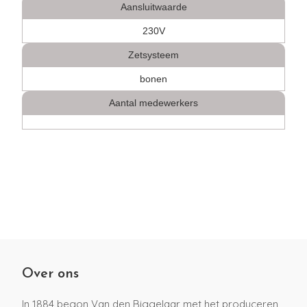
Aansluitwaarde
230V
Zetsysteem
bonen
Aantal medewerkers
Over ons
In 1884 begon Van den Biggelaar met het produceren