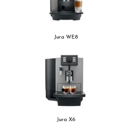
Jura WE8
Jura X6