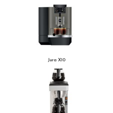
Jura X10