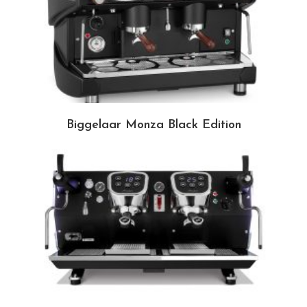
Biggelaar Monza Black Edition