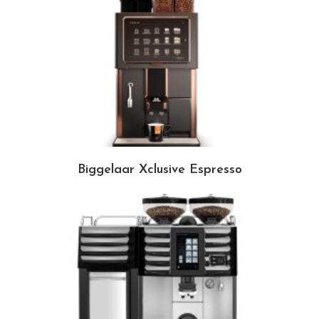
Biggelaar Xclusive Espresso