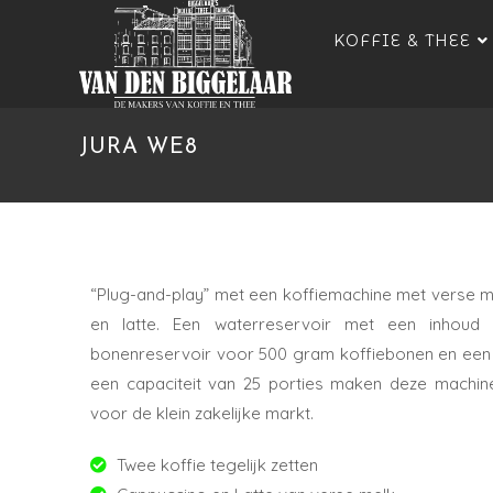
KOFFIE & THEE
JURA WE8
“Plug-and-play” met een koffiemachine met verse 
en latte. Een waterreservoir met een inhoud v
bonenreservoir voor 500 gram koffiebonen en een 
een capaciteit van 25 porties maken deze machine
voor de klein zakelijke markt.
Twee koffie tegelijk zetten