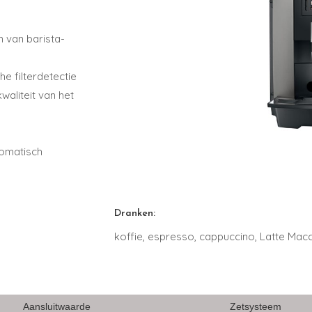
n van barista-
he filterdetectie
waliteit van het
tomatisch
Dranken:
koffie, espresso, cappuccino, Latte Macc
Aansluitwaarde
Zetsysteem