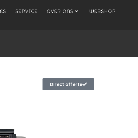
ES
SERVICE
OVER ONS
WEBSHOP
Direct offerte