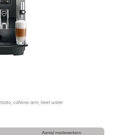
hiato, cafeïne arm, heet water
Aantal medewerkers