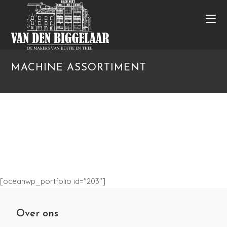
MACHINE ASSORTIMENT
[oceanwp_portfolio id="203"]
Over ons